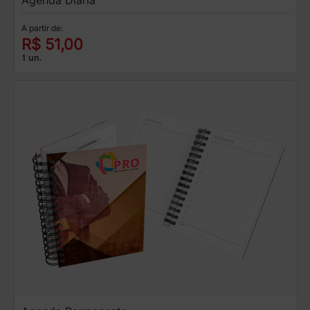
A partir de:
R$ 51,00
1 un.