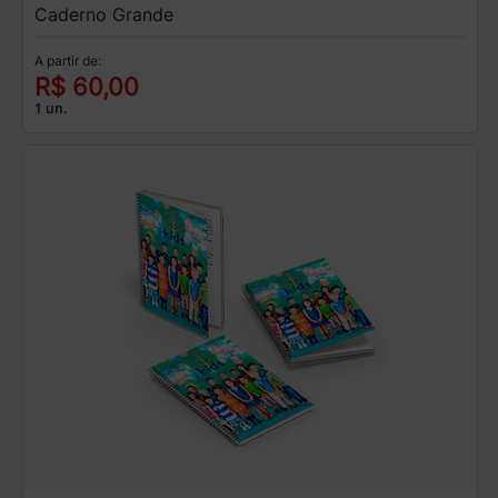
Caderno Grande
A partir de:
R$ 60,00
1 un.