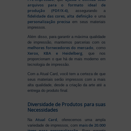
arquivos para o formato ideal de
produção (PDF/X-4)
, assegurando a
fidelidade das cores, alta definição
e uma
personalização precisa
em seus materiais
impressos.
Além disso, para garantir a máxima qualidade
de impressão, mantemos parcerias com os
melhores fornecedores do mercado
, como
Xerox, KBA e Heidelberg
, que nos
proporcionam o que há de mais moderno em
tecnologia de impressão.
Com a Atual Card, você tem a certeza de que
seus materiais serão impressos com a mais
alta qualidade, desde a criação da arte até a
entrega do produto final.
Diversidade de Produtos para suas
Necessidades
Atual Card
Na
, oferecemos uma ampla
mais de 20.000
variedade de impressos, com
itens para personalização
. Para garantir