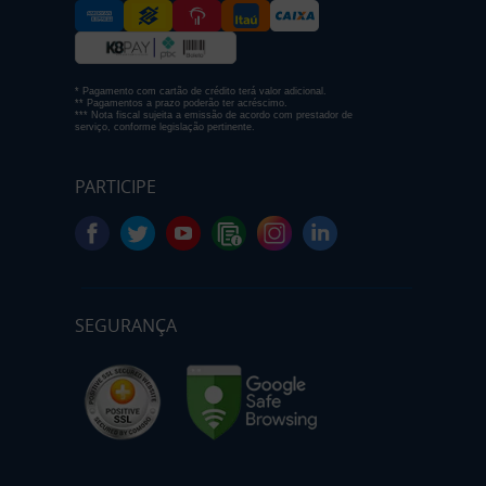
* Pagamento com cartão de crédito terá valor adicional.
** Pagamentos a prazo poderão ter acréscimo.
*** Nota fiscal sujeita a emissão de acordo com prestador de
serviço, conforme legislação pertinente.
PARTICIPE
SEGURANÇA