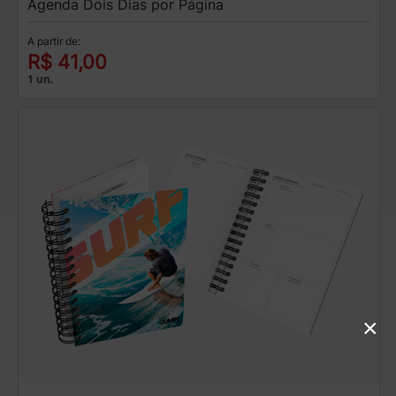
Agenda Dois Dias por Página
A partir de:
R$ 41,00
1 un.
×