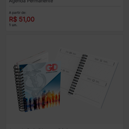
Agenda Permanente
A partir de:
R$ 51,00
1 un.