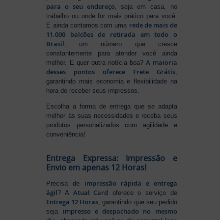
para o seu endereço
, seja em casa, no
trabalho ou onde for mais prático para você.
rede de mais de
E ainda contamos com uma
11.000 balcões de retirada em todo o
Brasil
, um número que cresce
constantemente para atender você ainda
A maioria
melhor. E quer outra notícia boa?
desses pontos oferece Frete Grátis
,
garantindo mais economia e flexibilidade na
hora de receber seus impressos.
Escolha a forma de entrega que se adapta
melhor às suas necessidades e receba seus
produtos personalizados com agilidade e
conveniência!
Entrega Expressa: Impressão e
Envio em apenas 12 Horas!
impressão rápida e entrega
Precisa de
ágil
Atual Card
? A
oferece o serviço de
Entrega 12 Horas
, garantindo que seu pedido
impresso e despachado no mesmo
seja