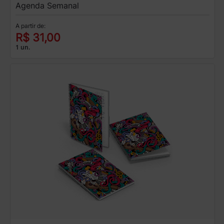
Agenda Semanal
A partir de:
R$ 31,00
1 un.