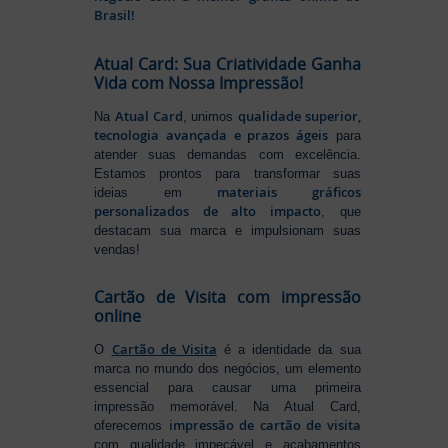
Brasil!
Atual Card: Sua Criatividade Ganha
Vida com Nossa Impressão!
Atual Card
qualidade superior,
Na
, unimos
tecnologia avançada e prazos ágeis
para
atender suas demandas com excelência.
Estamos prontos para transformar suas
materiais gráficos
ideias em
personalizados de alto impacto
, que
destacam sua marca e impulsionam suas
vendas!
Cartão de Visita com impressão
online
Cartão de Visita
O
é a identidade da sua
marca no mundo dos negócios, um elemento
essencial para causar uma primeira
impressão memorável. Na Atual Card,
impressão de cartão de visita
oferecemos
com qualidade impecável e acabamentos