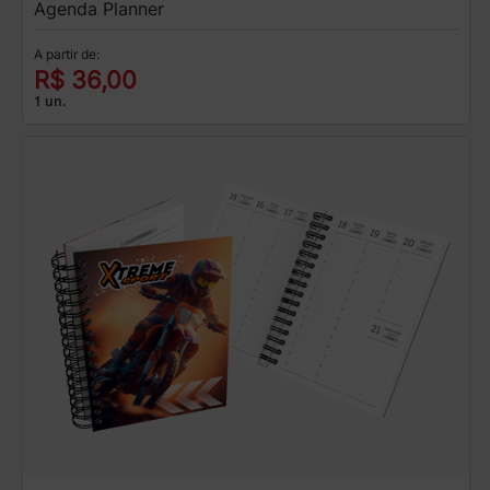
Agenda Planner
A partir de:
R$ 36,00
1 un.