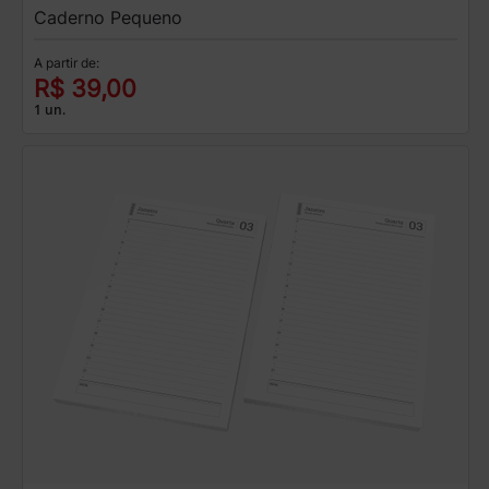
Caderno Pequeno
A partir de:
R$ 39,00
1 un.