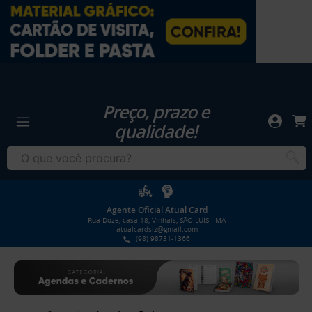
Preço, prazo e
qualidade!
Agente Oficial Atual Card
Rua Doze, casa 18, Vinhais, SÃO LUÍS - MA
atualcardslz@gmail.com
(98) 98731-1366