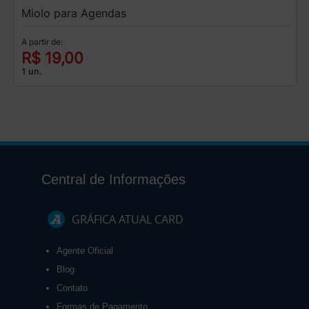
Miolo para Agendas
A partir de:
R$ 19,00
1 un.
Central de Informações
GRÁFICA ATUAL CARD
Agente Oficial
Blog
Contato
Formas de Pagamento