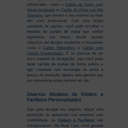
sofisticados, como o
Cartão de Visita com
Verniz localizado
ou
Cartão de Visita com Hot
Stamping
, que elevam o seu material ao mais
alto nível profissional. Com uma ampla
variedade de opções, você pode escolher o
modelo de cartão de visita
que melhor
representa sua marca, desde layouts
clássicos até designs modernos e inovadores
como o
Cartão Holográfico
e
Cartão com
Cantos Arredondados
. E se precisar de um
novo material de divulgação, aqui você pode
fazer cartão de visitas
de forma prática e
ágil, contando com tecnologia de ponta e
prazos de produção rápidos para garantir que
seu networking esteja sempre em dia.
Diversos Modelos de Folders e
Panfletos Personalizados
Seja para divulgar seu negócio, lançar uma
promoção ou apresentar sua empresa com
Folders e Panfletos
credibilidade, os
são
indispensáveis. Na Atual Card, você garante