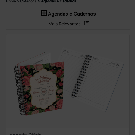
Home
Categoria
Agendas e Cadernos
Agendas e Cadernos
Agenda Diária