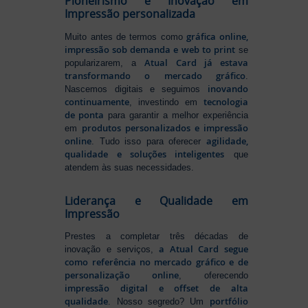
Pioneirismo e Inovação em
Impressão personalizada
gráfica online,
Muito antes de termos como
impressão sob demanda e web to print
se
Atual Card já estava
popularizarem, a
transformando o mercado gráfico
.
inovando
Nascemos digitais e seguimos
continuamente
tecnologia
, investindo em
de ponta
para garantir a melhor experiência
produtos personalizados e impressão
em
online
agilidade,
. Tudo isso para oferecer
qualidade e soluções inteligentes
que
atendem às suas necessidades.
Liderança e Qualidade em
Impressão
Prestes a completar três décadas de
a Atual Card segue
inovação e serviços,
como referência no mercado gráfico e de
personalização online
, oferecendo
impressão digital e offset de alta
qualidade
portfólio
. Nosso segredo? Um