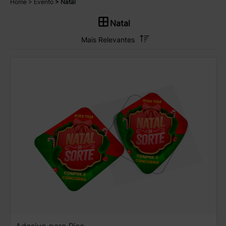
Home
Evento
Natal
Natal
Adesivo para Piso