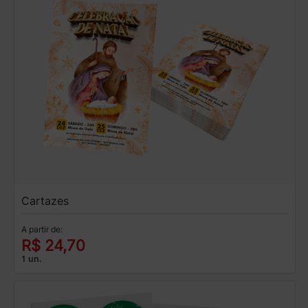
Cartazes
A partir de:
R$ 24,70
1 un.