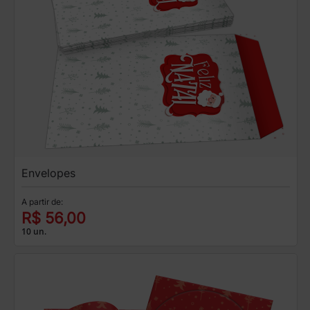
Envelopes
A partir de:
R$ 56,00
10 un.