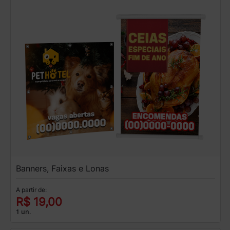
Banners, Faixas e Lonas
A partir de:
R$ 19,00
1 un.