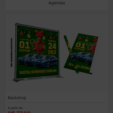
Agendas
Backdrop
A partir de: