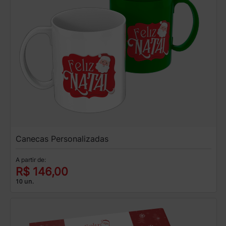
Canecas Personalizadas
A partir de:
R$ 146,00
10 un.