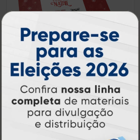
Capa de Carnê
A partir de:
R$ 92,00
50 un.