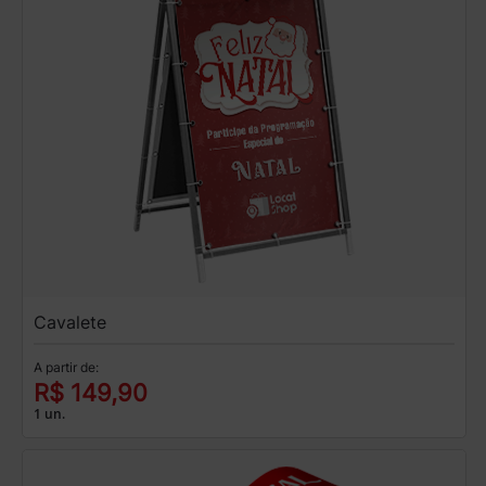
Cavalete
A partir de:
R$ 149,90
1 un.