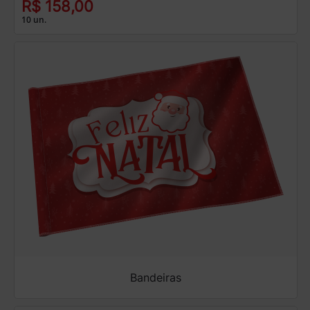
R$ 158,00
10 un.
Bandeiras