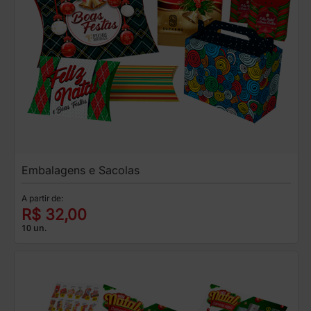
Embalagens e Sacolas
A partir de:
R$ 32,00
10 un.