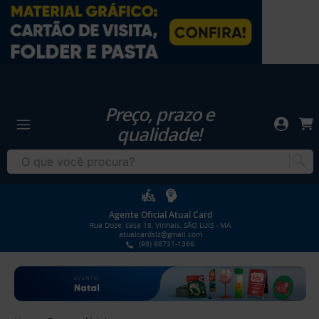
Preço, prazo e
qualidade!
Agente Oficial Atual Card
Rua Doze, casa 18, Vinhais, SÃO LUÍS - MA
atualcardslz@gmail.com
(98) 98731-1366