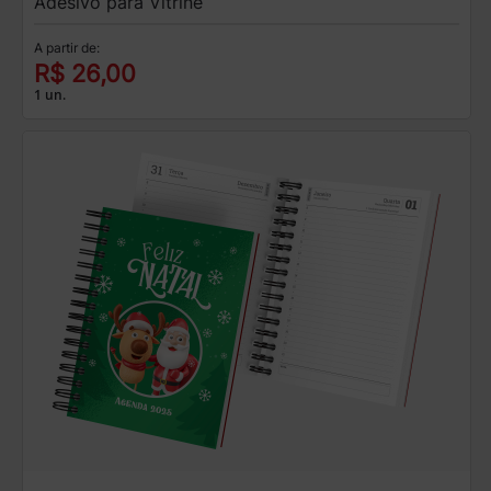
Adesivo para Vitrine
A partir de:
R$ 26,00
1 un.