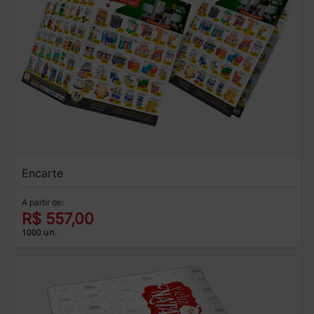
Encarte
A partir de:
R$ 557,00
1000 un.