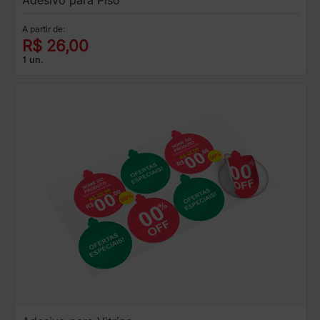
A partir de:
R$ 26,00
1 un.