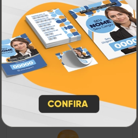
Cardápios
A partir de:
R$ 33,00
5 un.