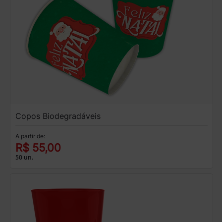
Copos Biodegradáveis
A partir de:
R$ 55,00
50 un.