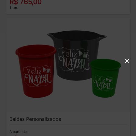
R$ 765,00
1 un.
×
Baldes Personalizados
A partir de: