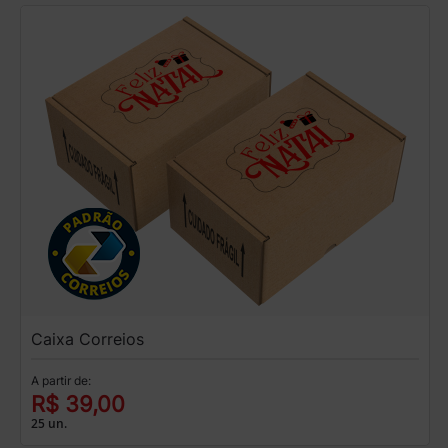
Caixa Correios
A partir de:
R$ 39,00
25 un.