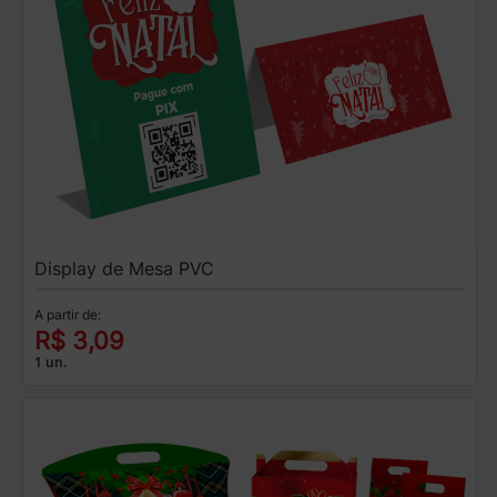
Display de Mesa PVC
A partir de:
R$ 3,09
1 un.