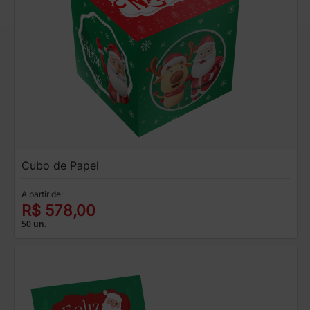
Cubo de Papel
A partir de:
R$ 578,00
50 un.