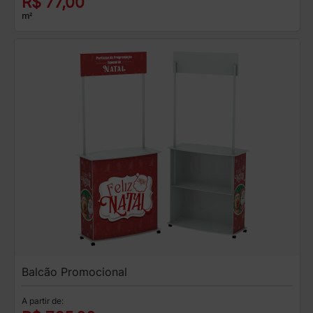
R$ 77,00
m²
Balcão Promocional
A partir de: