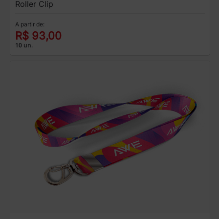
Roller Clip
A partir de:
R$ 93,00
10 un.