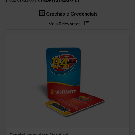
Home
Categoria
Crachás e Credenciais
Crachás e Credenciais
Crachá com Arte Variável