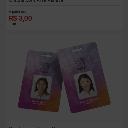
A partir de:
R$ 3,00
1 un.