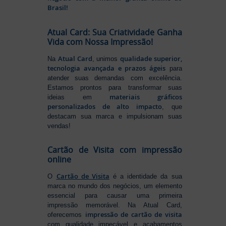
Brasil!
Atual Card: Sua Criatividade Ganha
Vida com Nossa Impressão!
Atual Card
qualidade superior,
Na
, unimos
tecnologia avançada e prazos ágeis
para
atender suas demandas com excelência.
Estamos prontos para transformar suas
materiais gráficos
ideias em
personalizados de alto impacto
, que
destacam sua marca e impulsionam suas
vendas!
Cartão de Visita com impressão
online
Cartão de Visita
O
é a identidade da sua
marca no mundo dos negócios, um elemento
essencial para causar uma primeira
impressão memorável. Na Atual Card,
impressão de cartão de visita
oferecemos
com qualidade impecável e acabamentos