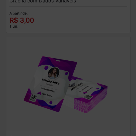
Crachá com Dados Variáveis
A partir de:
R$ 3,00
1 un.