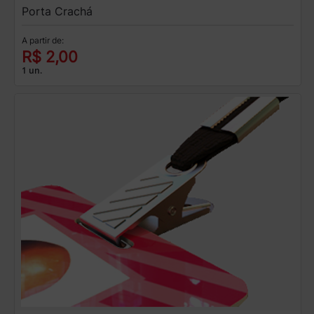
Porta Crachá
A partir de:
R$ 2,00
1 un.