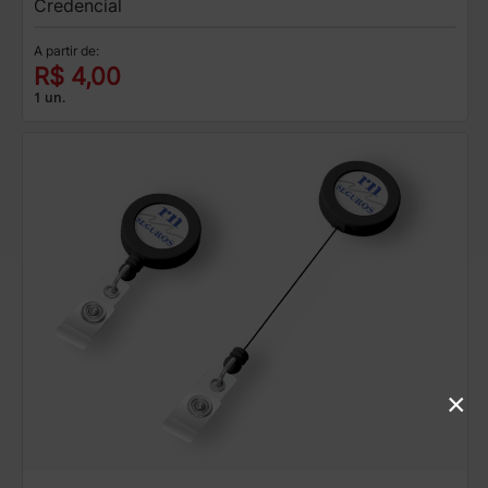
Credencial
A partir de:
R$ 4,00
1 un.
×