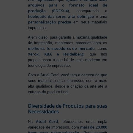
arquivos para o formato ideal de
produção (PDF/X-4)
, assegurando a
fidelidade das cores, alta definição
e uma
personalização precisa
em seus materiais
impressos.
Além disso, para garantir a máxima qualidade
de impressão, mantemos parcerias com os
melhores fornecedores do mercado
, como
Xerox, KBA e Heidelberg
, que nos
proporcionam o que há de mais moderno em
tecnologia de impressão.
Com a Atual Card, você tem a certeza de que
seus materiais serão impressos com a mais
alta qualidade, desde a criação da arte até a
entrega do produto final.
Diversidade de Produtos para suas
Necessidades
Atual Card
Na
, oferecemos uma ampla
mais de 20.000
variedade de impressos, com
itens para personalização
. Para garantir