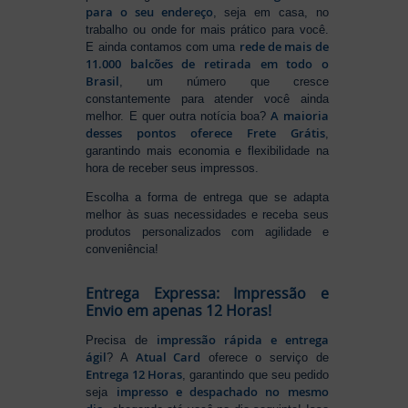
para o seu endereço
, seja em casa, no
trabalho ou onde for mais prático para você.
rede de mais de
E ainda contamos com uma
11.000 balcões de retirada em todo o
Brasil
, um número que cresce
constantemente para atender você ainda
A maioria
melhor. E quer outra notícia boa?
desses pontos oferece Frete Grátis
,
garantindo mais economia e flexibilidade na
hora de receber seus impressos.
Escolha a forma de entrega que se adapta
melhor às suas necessidades e receba seus
produtos personalizados com agilidade e
conveniência!
Entrega Expressa: Impressão e
Envio em apenas 12 Horas!
impressão rápida e entrega
Precisa de
ágil
Atual Card
? A
oferece o serviço de
Entrega 12 Horas
, garantindo que seu pedido
impresso e despachado no mesmo
seja