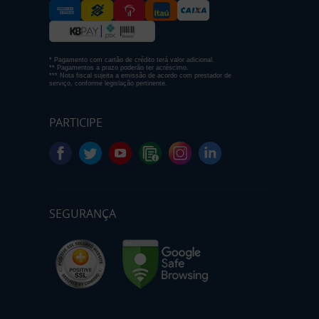
* Pagamento com cartão de crédito terá valor adicional.
** Pagamentos a prazo poderão ter acréscimo.
*** Nota fiscal sujeita a emissão de acordo com prestador de
serviço, conforme legislação pertinente.
PARTICIPE
SEGURANÇA