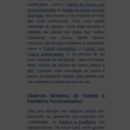
sofisticados, como o
Cartão de Visita com
Verniz localizado
ou
Cartão de Visita com Hot
Stamping
, que elevam o seu material ao mais
alto nível profissional. Com uma ampla
variedade de opções, você pode escolher o
modelo de cartão de visita
que melhor
representa sua marca, desde layouts
clássicos até designs modernos e inovadores
como o
Cartão Holográfico
e
Cartão com
Cantos Arredondados
. E se precisar de um
novo material de divulgação, aqui você pode
fazer cartão de visitas
de forma prática e
ágil, contando com tecnologia de ponta e
prazos de produção rápidos para garantir que
seu networking esteja sempre em dia.
Diversos Modelos de Folders e
Panfletos Personalizados
Seja para divulgar seu negócio, lançar uma
promoção ou apresentar sua empresa com
Folders e Panfletos
credibilidade, os
são
indispensáveis. Na Atual Card, você garante