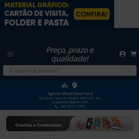
Preço, prazo e
qualidade!
Agente Oficial Atual Card
Rua Doze, casa 18, Vinhais, SÃO LUÍS - MA
atualcardslz@gmail.com
(98) 98731-1366