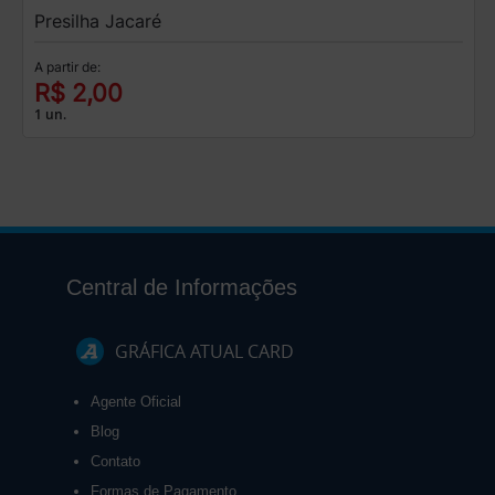
Presilha Jacaré
A partir de:
R$ 2,00
1 un.
Central de Informações
GRÁFICA ATUAL CARD
Agente Oficial
Blog
Contato
Formas de Pagamento