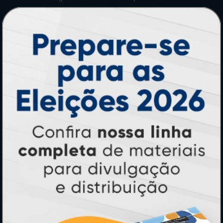
Perguntas Frequentes
HORÁRIOS
Horário:
8:30h às 12h e 13h às 17:00h (dias úteis).
Telefones:
(41) 4063-6060
(11) 3090-0035
Mensagens:
Horário: 8:30h às 12h e 13h às 17:00h (dias
úteis).