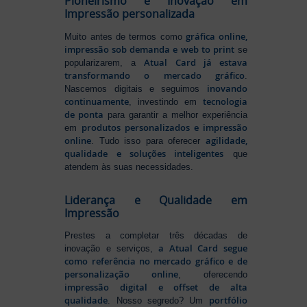
Pioneirismo e Inovação em
Impressão personalizada
gráfica online,
Muito antes de termos como
impressão sob demanda e web to print
se
Atual Card já estava
popularizarem, a
transformando o mercado gráfico
.
inovando
Nascemos digitais e seguimos
continuamente
tecnologia
, investindo em
de ponta
para garantir a melhor experiência
produtos personalizados e impressão
em
online
agilidade,
. Tudo isso para oferecer
qualidade e soluções inteligentes
que
atendem às suas necessidades.
Liderança e Qualidade em
Impressão
Prestes a completar três décadas de
a Atual Card segue
inovação e serviços,
como referência no mercado gráfico e de
personalização online
, oferecendo
impressão digital e offset de alta
qualidade
portfólio
. Nosso segredo? Um