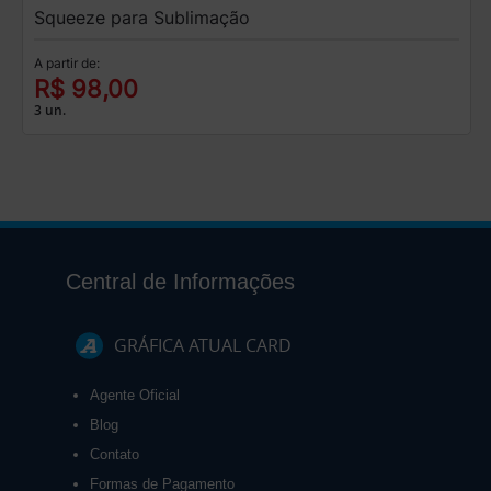
Squeeze para Sublimação
A partir de:
R$ 98,00
3 un.
Central de Informações
GRÁFICA ATUAL CARD
Agente Oficial
Blog
Contato
Formas de Pagamento