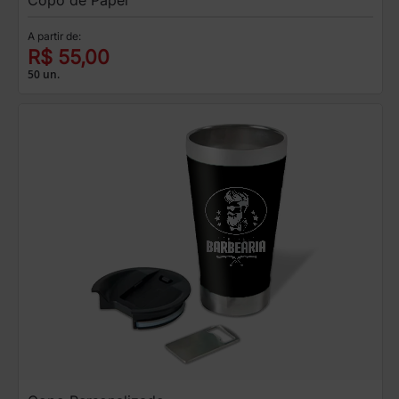
A partir de:
R$ 55,00
50 un.