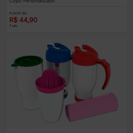
Copo Personalizado
A partir de:
R$ 44,90
1 un.