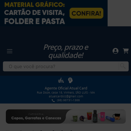
Preço, prazo e
qualidade!
Agente Oficial Atual Card
Rua Doze, casa 18, Vinhais, SÃO LUÍS - MA
atualcardslz@gmail.com
(98) 98731-1366