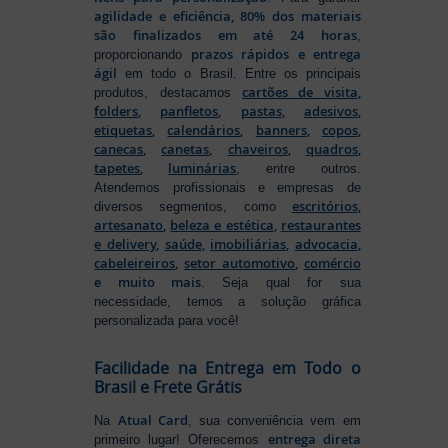
agilidade e eficiência, 80% dos materiais
são finalizados em até 24 horas
,
prazos rápidos e entrega
proporcionando
ágil
em todo o Brasil. Entre os principais
cartões de visita
,
produtos, destacamos
folders
,
panfletos
,
pastas
,
adesivos
,
etiquetas
,
calendários
,
banners
,
copos
,
canecas
,
canetas
,
chaveiros
,
quadros
,
tapetes
,
luminárias
, entre outros.
Atendemos profissionais e empresas de
escritórios
,
diversos segmentos, como
artesanato
,
beleza e estética
,
restaurantes
e delivery
,
saúde
,
imobiliárias
,
advocacia
,
cabeleireiros
,
setor automotivo
,
comércio
e muito mais
. Seja qual for sua
necessidade, temos a solução gráfica
personalizada para você!
Facilidade na Entrega em Todo o
Brasil e Frete Grátis
Atual Card
Na
, sua conveniência vem em
entrega direta
primeiro lugar! Oferecemos