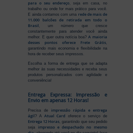
para o seu endereço
, seja em casa, no
trabalho ou onde for mais prático para você.
rede de mais de
E ainda contamos com uma
11.000 balcões de retirada em todo o
Brasil
, um número que cresce
constantemente para atender você ainda
A maioria
melhor. E quer outra notícia boa?
desses pontos oferece Frete Grátis
,
garantindo mais economia e flexibilidade na
hora de receber seus impressos.
Escolha a forma de entrega que se adapta
melhor às suas necessidades e receba seus
produtos personalizados com agilidade e
conveniência!
Entrega Expressa: Impressão e
Envio em apenas 12 Horas!
impressão rápida e entrega
Precisa de
ágil
Atual Card
? A
oferece o serviço de
Entrega 12 Horas
, garantindo que seu pedido
impresso e despachado no mesmo
seja
dia
, chegando até você no dia seguinte! Isso