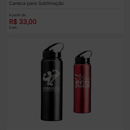
Caneca para Sublimação
A partir de:
R$ 33,00
3 un.