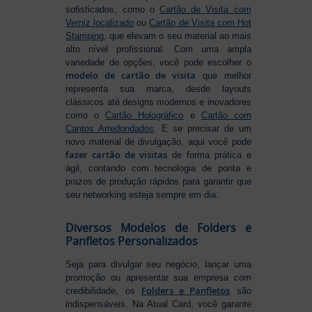
sofisticados, como o
Cartão de Visita com
Verniz localizado
ou
Cartão de Visita com Hot
Stamping
, que elevam o seu material ao mais
alto nível profissional. Com uma ampla
variedade de opções, você pode escolher o
modelo de cartão de visita
que melhor
representa sua marca, desde layouts
clássicos até designs modernos e inovadores
como o
Cartão Holográfico
e
Cartão com
Cantos Arredondados
. E se precisar de um
novo material de divulgação, aqui você pode
fazer cartão de visitas
de forma prática e
ágil, contando com tecnologia de ponta e
prazos de produção rápidos para garantir que
seu networking esteja sempre em dia.
Diversos Modelos de Folders e
Panfletos Personalizados
Seja para divulgar seu negócio, lançar uma
promoção ou apresentar sua empresa com
Folders e Panfletos
credibilidade, os
são
indispensáveis. Na Atual Card, você garante