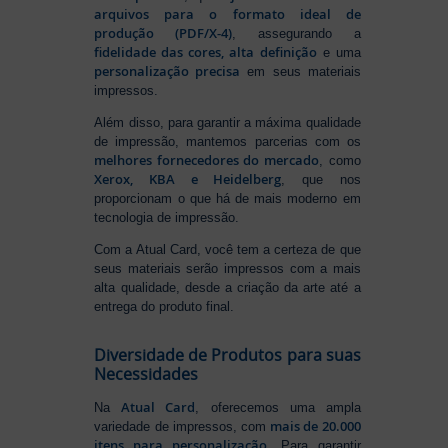
arquivos para o formato ideal de
produção (PDF/X-4)
, assegurando a
fidelidade das cores, alta definição
e uma
personalização precisa
em seus materiais
impressos.
Além disso, para garantir a máxima qualidade
de impressão, mantemos parcerias com os
melhores fornecedores do mercado
, como
Xerox, KBA e Heidelberg
, que nos
proporcionam o que há de mais moderno em
tecnologia de impressão.
Com a Atual Card, você tem a certeza de que
seus materiais serão impressos com a mais
alta qualidade, desde a criação da arte até a
entrega do produto final.
Diversidade de Produtos para suas
Necessidades
Atual Card
Na
, oferecemos uma ampla
mais de 20.000
variedade de impressos, com
itens para personalização
. Para garantir