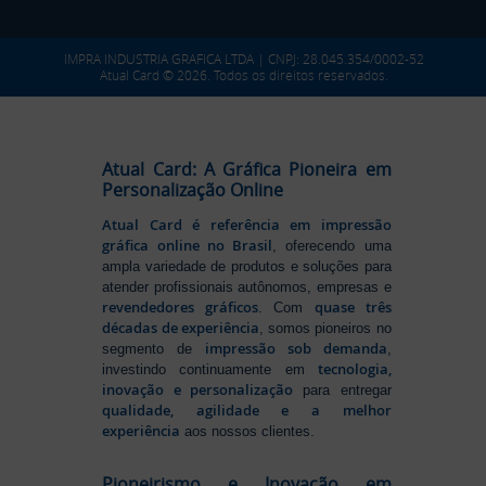
IMPRA INDUSTRIA GRAFICA LTDA | CNPJ: 28.045.354/0002-52
Atual Card © 2026. Todos os direitos reservados.
Atual Card: A Gráfica Pioneira em
Personalização Online
Atual Card é referência em impressão
gráfica online no Brasil
, oferecendo uma
ampla variedade de produtos e soluções para
atender profissionais autônomos, empresas e
revendedores gráficos
quase três
. Com
décadas de experiência
, somos pioneiros no
impressão sob demanda
segmento de
,
tecnologia,
investindo continuamente em
inovação e personalização
para entregar
qualidade, agilidade e a melhor
experiência
aos nossos clientes.
Pioneirismo e Inovação em