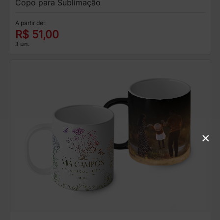
Copo para Sublimação
A partir de:
R$ 51,00
3 un.
×