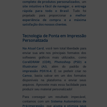
completo de produtos personalizados
, um
site intuitivo e fácil de navegar
entrega
, e
rápida para todo o Brasil
. Tudo foi
a melhor
projetado para proporcionar
experiência de compra e a máxima
satisfação dos nossos clientes
.
Tecnologia de Ponta em Impressão
Personalizada
Na Atual Card
, você tem total liberdade para
enviar sua arte nos principais formatos dos
softwares gráficos mais utilizados, como
CorelDRAW (CDR), Photoshop (PSD) e
Illustrator (AI)
, além do padrão de
impressão PDF/X-4
. E se preferir criar no
Canva
, basta salvar em um dos formatos
disponíveis na plataforma e enviar seus
arquivos. Aproveite mais essa facilidade para
produzir seu material personalizado!
Para conseguir um resultado impecável,
Sistema Automático de
contamos com um
Pré-Impressão
ajusta e otimiza seus
, que