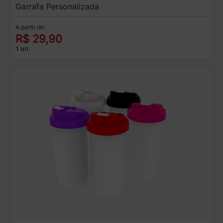
Garrafa Personalizada
A partir de:
R$ 29,90
1 un.