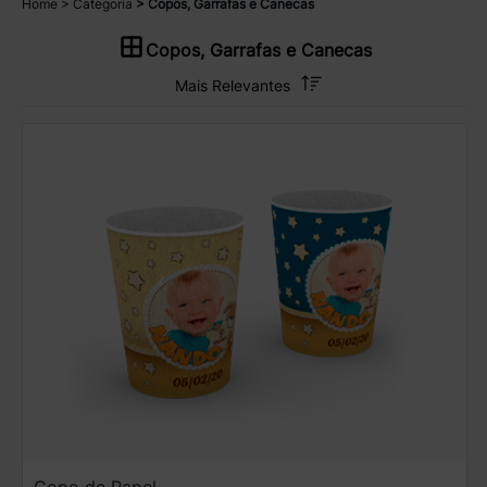
Home
Categoria
Copos, Garrafas e Canecas
Copos, Garrafas e Canecas
Copo de Papel