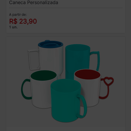
Caneca Personalizada
A partir de:
R$ 23,90
1 un.