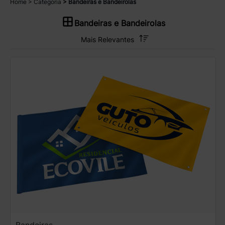
Home
Categoria
Bandeiras e Bandeirolas
Bandeiras e Bandeirolas
Bandeiras