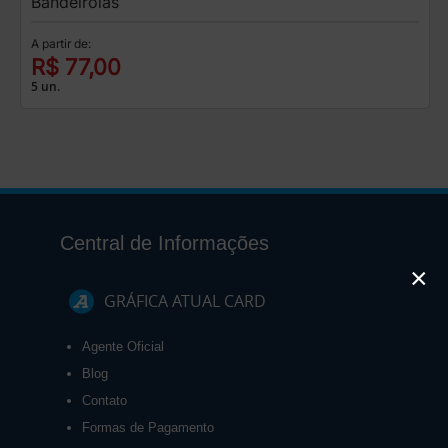
Bandeirolas
A partir de:
R$ 77,00
5 un.
Central de Informações
×
GRÁFICA ATUAL CARD
Agente Oficial
Blog
Contato
Formas de Pagamento