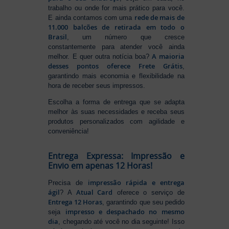
trabalho ou onde for mais prático para você.
rede de mais de
E ainda contamos com uma
11.000 balcões de retirada em todo o
Brasil
, um número que cresce
constantemente para atender você ainda
A maioria
melhor. E quer outra notícia boa?
desses pontos oferece Frete Grátis
,
garantindo mais economia e flexibilidade na
hora de receber seus impressos.
Escolha a forma de entrega que se adapta
melhor às suas necessidades e receba seus
produtos personalizados com agilidade e
conveniência!
Entrega Expressa: Impressão e
Envio em apenas 12 Horas!
impressão rápida e entrega
Precisa de
ágil
Atual Card
? A
oferece o serviço de
Entrega 12 Horas
, garantindo que seu pedido
impresso e despachado no mesmo
seja
dia
, chegando até você no dia seguinte! Isso