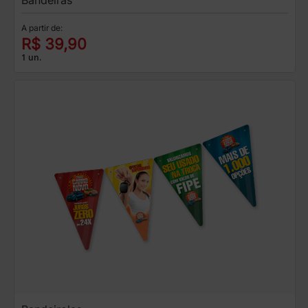
A partir de:
R$ 39,90
1 un.