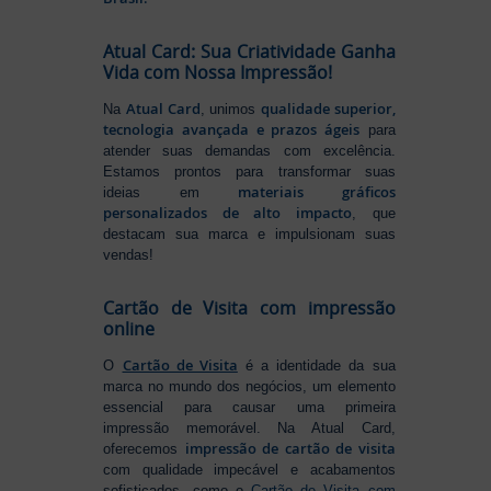
Atual Card: Sua Criatividade Ganha
Vida com Nossa Impressão!
Atual Card
qualidade superior,
Na
, unimos
tecnologia avançada e prazos ágeis
para
atender suas demandas com excelência.
Estamos prontos para transformar suas
materiais gráficos
ideias em
personalizados de alto impacto
, que
destacam sua marca e impulsionam suas
vendas!
Cartão de Visita com impressão
online
Cartão de Visita
O
é a identidade da sua
marca no mundo dos negócios, um elemento
essencial para causar uma primeira
impressão memorável. Na Atual Card,
impressão de cartão de visita
oferecemos
com qualidade impecável e acabamentos
sofisticados, como o
Cartão de Visita com