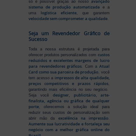
avançado
só é possível graças ao nosso
sistema de produção automatizada
e a
logística eficiente
uma
, que garantem
velocidade sem comprometer a qualidade
.
Seja um Revendedor Gráfico de
Sucesso
Toda a nossa estrutura é projetada para
custos
oferecer produtos personalizados com
reduzidos e excelentes margens de lucro
para revendedores gráficos
Atual
. Com a
Card como sua parceira de produção
, você
impressos de alta qualidade,
tem acesso a
preços competitivos e prazos rápidos
,
garantindo mais eficiência no seu negócio.
designer, publicitário, arte-
Seja você
finalista, agência ou gráfica de qualquer
porte
, oferecemos a solução ideal para
reduzir seus custos de personalização sem
excelência na impressão
abrir mão da
.
Aumente sua lucratividade e fortaleça seu
negócio com a melhor gráfica online do
Brasil!