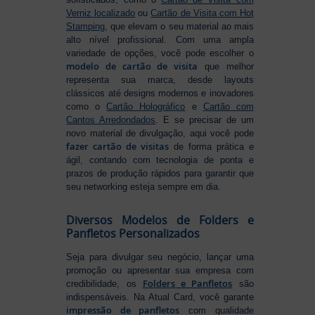
Verniz localizado
ou
Cartão de Visita com Hot
Stamping
, que elevam o seu material ao mais
alto nível profissional. Com uma ampla
variedade de opções, você pode escolher o
modelo de cartão de visita
que melhor
representa sua marca, desde layouts
clássicos até designs modernos e inovadores
como o
Cartão Holográfico
e
Cartão com
Cantos Arredondados
. E se precisar de um
novo material de divulgação, aqui você pode
fazer cartão de visitas
de forma prática e
ágil, contando com tecnologia de ponta e
prazos de produção rápidos para garantir que
seu networking esteja sempre em dia.
Diversos Modelos de Folders e
Panfletos Personalizados
Seja para divulgar seu negócio, lançar uma
promoção ou apresentar sua empresa com
Folders e Panfletos
credibilidade, os
são
indispensáveis. Na Atual Card, você garante
impressão de panfletos
com qualidade