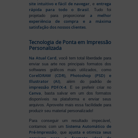
site intuitivo e fácil de navegar
entrega
, e
rápida para todo o Brasil
. Tudo foi
a melhor
projetado para proporcionar
experiência de compra e a máxima
satisfação dos nossos clientes
.
Tecnologia de Ponta em Impressão
Personalizada
Na Atual Card
, você tem total liberdade para
enviar sua arte nos principais formatos dos
softwares gráficos mais utilizados, como
CorelDRAW (CDR), Photoshop (PSD) e
Illustrator (AI)
, além do padrão de
impressão PDF/X-4
. E se preferir criar no
Canva
, basta salvar em um dos formatos
disponíveis na plataforma e enviar seus
arquivos. Aproveite mais essa facilidade para
produzir seu material personalizado!
Para conseguir um resultado impecável,
Sistema Automático de
contamos com um
Pré-Impressão
ajusta e otimiza seus
, que