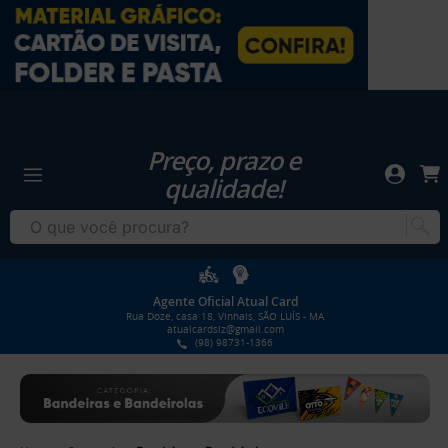
Preço, prazo e
qualidade!
Agente Oficial Atual Card
Rua Doze, casa 18, Vinhais, SÃO LUÍS - MA
atualcardslz@gmail.com
(98) 98731-1366