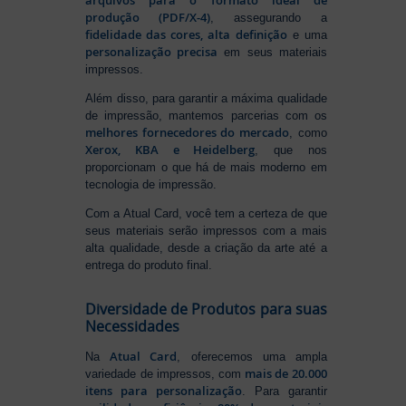
arquivos para o formato ideal de
produção (PDF/X-4)
, assegurando a
fidelidade das cores, alta definição
e uma
personalização precisa
em seus materiais
impressos.
Além disso, para garantir a máxima qualidade
de impressão, mantemos parcerias com os
melhores fornecedores do mercado
, como
Xerox, KBA e Heidelberg
, que nos
proporcionam o que há de mais moderno em
tecnologia de impressão.
Com a Atual Card, você tem a certeza de que
seus materiais serão impressos com a mais
alta qualidade, desde a criação da arte até a
entrega do produto final.
Diversidade de Produtos para suas
Necessidades
Atual Card
Na
, oferecemos uma ampla
mais de 20.000
variedade de impressos, com
itens para personalização
. Para garantir