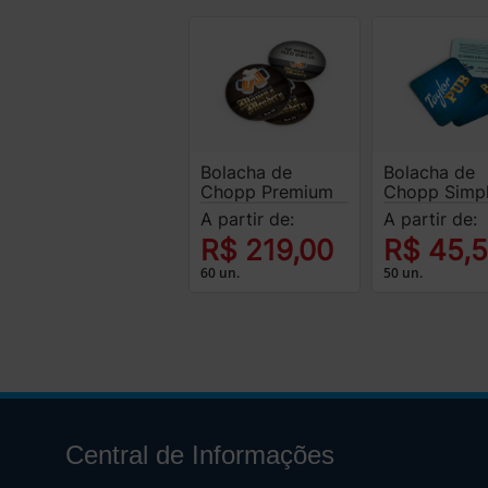
Bolacha de
Bolacha de
Chopp Premium
Chopp Simp
A partir de:
A partir de:
R$ 219,00
R$ 45,
60 un.
50 un.
Central de Informações