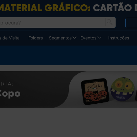
 de Visita
Folders
Segmentos
Eventos
Instruções