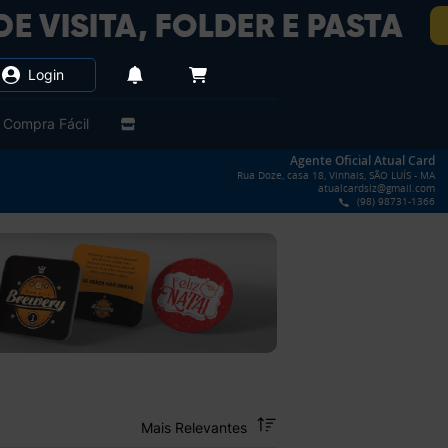
Login
Compra Fácil
Agente Oficial Atual Card
Rua Doze, casa 18, Vinhais, SÃO LUÍS - MA
atualcardslz@gmail.com
(98) 98731-1366