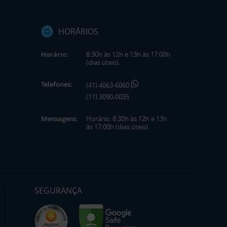
HORÁRIOS
Horário:
8:30h às 12h e 13h às 17:00h
(dias úteis).
Telefones:
(41) 4063-6060
(11) 3090-0035
Mensagens:
Horário: 8:30h às 12h e 13h
às 17:00h (dias úteis).
SEGURANÇA