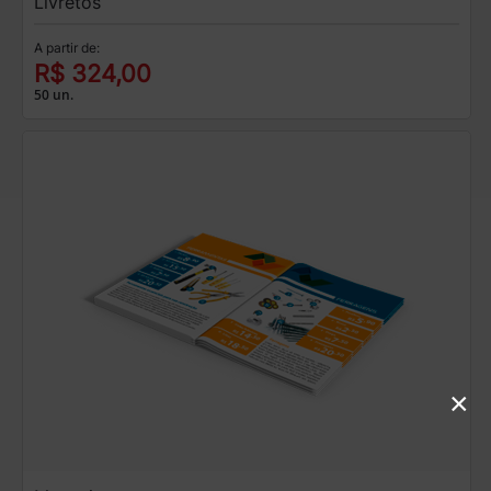
Livretos
A partir de:
R$ 324,00
50 un.
×