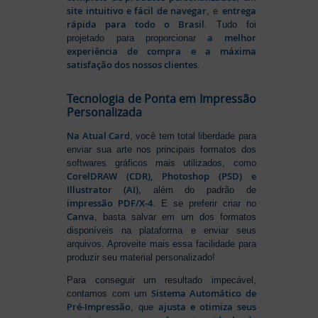
site intuitivo e fácil de navegar
entrega
, e
rápida para todo o Brasil
. Tudo foi
a melhor
projetado para proporcionar
experiência de compra e a máxima
satisfação dos nossos clientes
.
Tecnologia de Ponta em Impressão
Personalizada
Na Atual Card
, você tem total liberdade para
enviar sua arte nos principais formatos dos
softwares gráficos mais utilizados, como
CorelDRAW (CDR), Photoshop (PSD) e
Illustrator (AI)
, além do padrão de
impressão PDF/X-4
. E se preferir criar no
Canva
, basta salvar em um dos formatos
disponíveis na plataforma e enviar seus
arquivos. Aproveite mais essa facilidade para
produzir seu material personalizado!
Para conseguir um resultado impecável,
Sistema Automático de
contamos com um
Pré-Impressão
ajusta e otimiza seus
, que