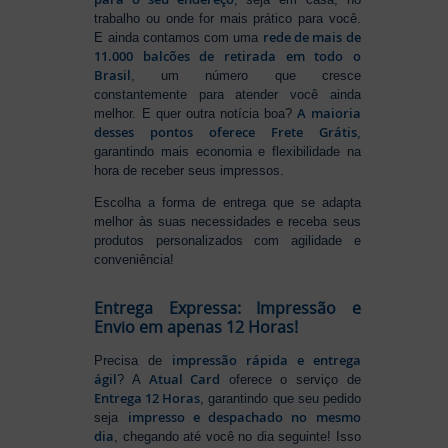
trabalho ou onde for mais prático para você.
rede de mais de
E ainda contamos com uma
11.000 balcões de retirada em todo o
Brasil
, um número que cresce
constantemente para atender você ainda
A maioria
melhor. E quer outra notícia boa?
desses pontos oferece Frete Grátis
,
garantindo mais economia e flexibilidade na
hora de receber seus impressos.
Escolha a forma de entrega que se adapta
melhor às suas necessidades e receba seus
produtos personalizados com agilidade e
conveniência!
Entrega Expressa: Impressão e
Envio em apenas 12 Horas!
impressão rápida e entrega
Precisa de
ágil
Atual Card
? A
oferece o serviço de
Entrega 12 Horas
, garantindo que seu pedido
impresso e despachado no mesmo
seja
dia
, chegando até você no dia seguinte! Isso