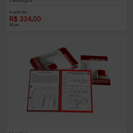
A partir de:
R$ 324,00
50 un.