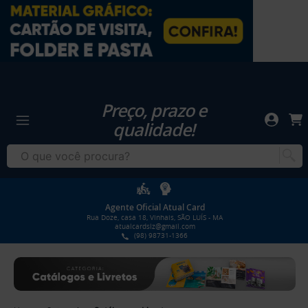
Preço, prazo e
qualidade!
Agente Oficial Atual Card
Rua Doze, casa 18, Vinhais, SÃO LUÍS - MA
atualcardslz@gmail.com
(98) 98731-1366