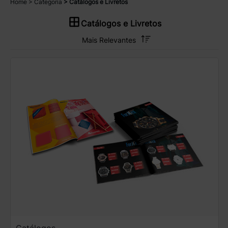
Home
Categoria
Catálogos e Livretos
Catálogos e Livretos
Catálogos