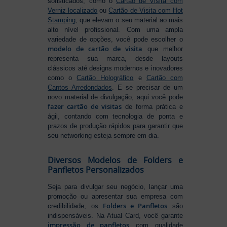
sofisticados, como o
Cartão de Visita com
Verniz localizado
ou
Cartão de Visita com Hot
Stamping
, que elevam o seu material ao mais
alto nível profissional. Com uma ampla
variedade de opções, você pode escolher o
modelo de cartão de visita
que melhor
representa sua marca, desde layouts
clássicos até designs modernos e inovadores
como o
Cartão Holográfico
e
Cartão com
Cantos Arredondados
. E se precisar de um
novo material de divulgação, aqui você pode
fazer cartão de visitas
de forma prática e
ágil, contando com tecnologia de ponta e
prazos de produção rápidos para garantir que
seu networking esteja sempre em dia.
Diversos Modelos de Folders e
Panfletos Personalizados
Seja para divulgar seu negócio, lançar uma
promoção ou apresentar sua empresa com
Folders e Panfletos
credibilidade, os
são
indispensáveis. Na Atual Card, você garante
impressão de panfletos
com qualidade