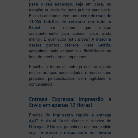
para o seu endereço
, seja em casa, no
trabalho ou onde for mais prático para você.
rede de mais de
E ainda contamos com uma
11.000 balcões de retirada em todo o
Brasil
, um número que cresce
constantemente para atender você ainda
A maioria
melhor. E quer outra notícia boa?
desses pontos oferece Frete Grátis
,
garantindo mais economia e flexibilidade na
hora de receber seus impressos.
Escolha a forma de entrega que se adapta
melhor às suas necessidades e receba seus
produtos personalizados com agilidade e
conveniência!
Entrega Expressa: Impressão e
Envio em apenas 12 Horas!
impressão rápida e entrega
Precisa de
ágil
Atual Card
? A
oferece o serviço de
Entrega 12 Horas
, garantindo que seu pedido
impresso e despachado no mesmo
seja