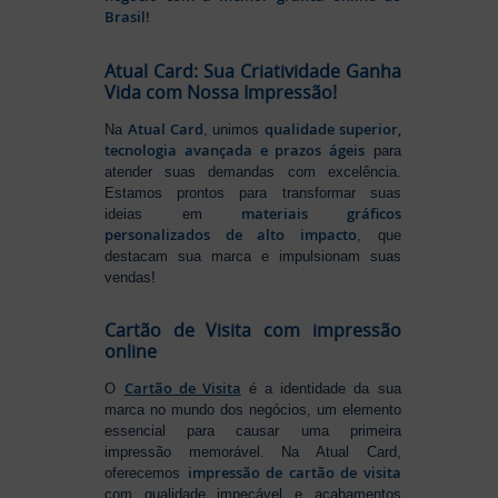
Brasil!
Atual Card: Sua Criatividade Ganha
Vida com Nossa Impressão!
Atual Card
qualidade superior,
Na
, unimos
tecnologia avançada e prazos ágeis
para
atender suas demandas com excelência.
Estamos prontos para transformar suas
materiais gráficos
ideias em
personalizados de alto impacto
, que
destacam sua marca e impulsionam suas
vendas!
Cartão de Visita com impressão
online
Cartão de Visita
O
é a identidade da sua
marca no mundo dos negócios, um elemento
essencial para causar uma primeira
impressão memorável. Na Atual Card,
impressão de cartão de visita
oferecemos
com qualidade impecável e acabamentos