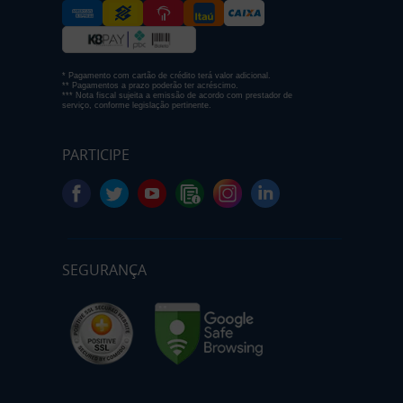
* Pagamento com cartão de crédito terá valor adicional.
** Pagamentos a prazo poderão ter acréscimo.
*** Nota fiscal sujeita a emissão de acordo com prestador de
serviço, conforme legislação pertinente.
PARTICIPE
SEGURANÇA