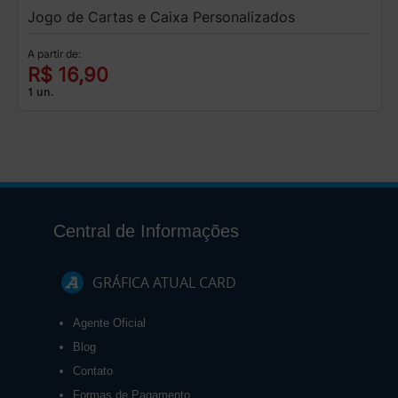
Jogo de Cartas e Caixa Personalizados
A partir de:
R$ 16,90
1 un.
Central de Informações
GRÁFICA ATUAL CARD
Agente Oficial
Blog
Contato
Formas de Pagamento