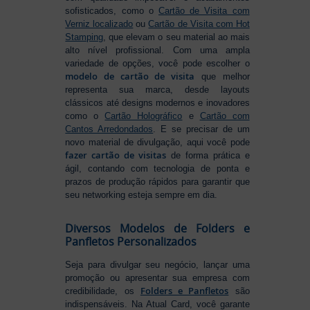
sofisticados, como o
Cartão de Visita com
Verniz localizado
ou
Cartão de Visita com Hot
Stamping
, que elevam o seu material ao mais
alto nível profissional. Com uma ampla
variedade de opções, você pode escolher o
modelo de cartão de visita
que melhor
representa sua marca, desde layouts
clássicos até designs modernos e inovadores
como o
Cartão Holográfico
e
Cartão com
Cantos Arredondados
. E se precisar de um
novo material de divulgação, aqui você pode
fazer cartão de visitas
de forma prática e
ágil, contando com tecnologia de ponta e
prazos de produção rápidos para garantir que
seu networking esteja sempre em dia.
Diversos Modelos de Folders e
Panfletos Personalizados
Seja para divulgar seu negócio, lançar uma
promoção ou apresentar sua empresa com
Folders e Panfletos
credibilidade, os
são
indispensáveis. Na Atual Card, você garante