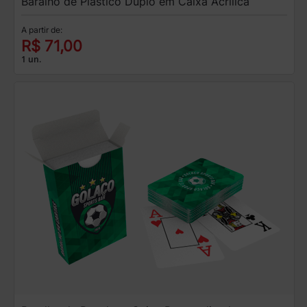
Baralho de Plástico Duplo em Caixa Acrílica
A partir de:
R$ 71,00
1 un.