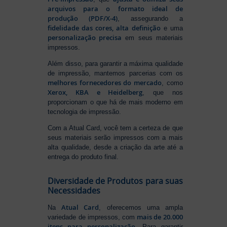
arquivos para o formato ideal de
produção (PDF/X-4)
, assegurando a
fidelidade das cores, alta definição
e uma
personalização precisa
em seus materiais
impressos.
Além disso, para garantir a máxima qualidade
de impressão, mantemos parcerias com os
melhores fornecedores do mercado
, como
Xerox, KBA e Heidelberg
, que nos
proporcionam o que há de mais moderno em
tecnologia de impressão.
Com a Atual Card, você tem a certeza de que
seus materiais serão impressos com a mais
alta qualidade, desde a criação da arte até a
entrega do produto final.
Diversidade de Produtos para suas
Necessidades
Atual Card
Na
, oferecemos uma ampla
mais de 20.000
variedade de impressos, com
itens para personalização
. Para garantir