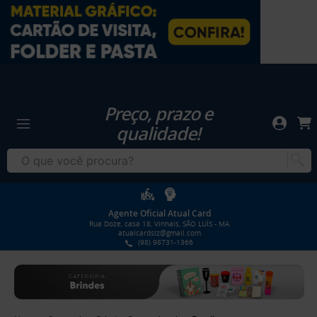
Preço, prazo e
qualidade!
Agente Oficial Atual Card
Rua Doze, casa 18, Vinhais, SÃO LUÍS - MA
atualcardslz@gmail.com
(98) 98731-1366