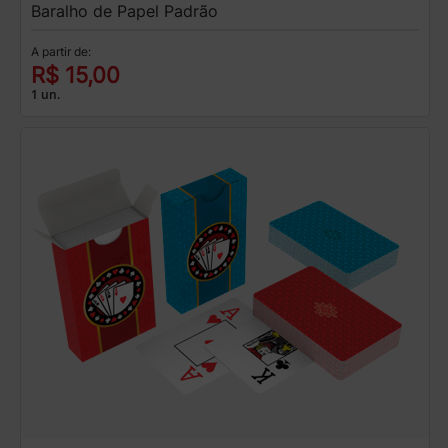
Baralho de Papel Padrão
A partir de:
R$ 15,00
1 un.