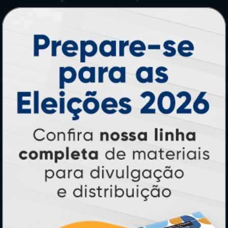
Perguntas Frequentes
HORÁRIOS
Horário:
8:30h às 12h e 13h às 17:00h (dias úteis).
Telefones:
(41) 4063-6060
(11) 3090-0035
Mensagens:
Horário: 8:30h às 12h e 13h às 17:00h (dias
úteis).