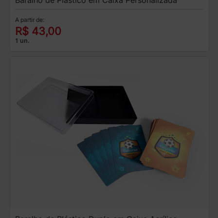
A partir de:
R$ 43,00
1 un.