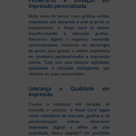
Pioneirismo e Inovação em
Impressão personalizada
gráfica online,
Muito antes de termos como
impressão sob demanda e web to print
se
Atual Card já estava
popularizarem, a
transformando o mercado gráfico
.
inovando
Nascemos digitais e seguimos
continuamente
tecnologia
, investindo em
de ponta
para garantir a melhor experiência
produtos personalizados e impressão
em
online
agilidade,
. Tudo isso para oferecer
qualidade e soluções inteligentes
que
atendem às suas necessidades.
Liderança e Qualidade em
Impressão
Prestes a completar três décadas de
a Atual Card segue
inovação e serviços,
como referência no mercado gráfico e de
personalização online
, oferecendo
impressão digital e offset de alta
qualidade
portfólio
. Nosso segredo? Um