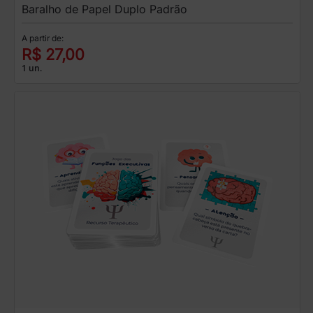
Baralho de Papel Duplo Padrão
A partir de:
R$ 27,00
1 un.